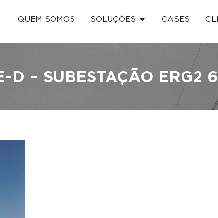
QUEM SOMOS
SOLUÇÕES
CASES
CL
E-D – SUBESTAÇÃO ERG2 6