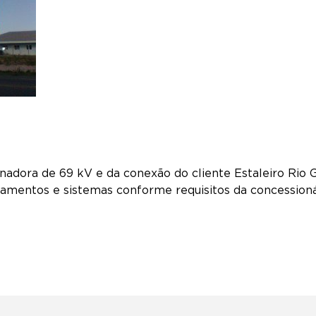
adora de 69 kV e da conexão do cliente Estaleiro Rio G
amentos e sistemas conforme requisitos da concessionár