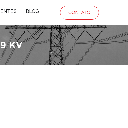
IENTES
BLOG
CONTATO
9 KV