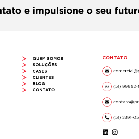
tato e impulsione o seu futur
CONTATO
QUEM SOMOS
SOLUÇÕES
comercial@p
CASES
CLIENTES
BLOG
(51) 99962
CONTATO
contato@pr
(51) 2391-0